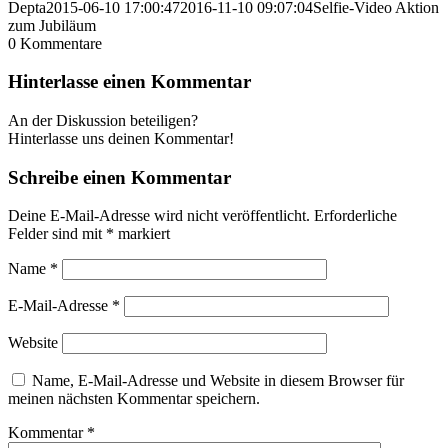
Depta
2015-06-10 17:00:47
2016-11-10 09:07:04
Selfie-Video Aktion
zum Jubiläum
0
Kommentare
Hinterlasse einen Kommentar
An der Diskussion beteiligen?
Hinterlasse uns deinen Kommentar!
Schreibe einen Kommentar
Deine E-Mail-Adresse wird nicht veröffentlicht.
Erforderliche
Felder sind mit
*
markiert
Name
*
E-Mail-Adresse
*
Website
Name, E-Mail-Adresse und Website in diesem Browser für
meinen nächsten Kommentar speichern.
Kommentar
*