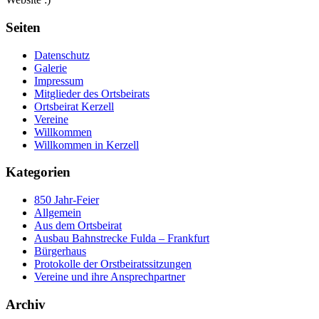
Seiten
Datenschutz
Galerie
Impressum
Mitglieder des Ortsbeirats
Ortsbeirat Kerzell
Vereine
Willkommen
Willkommen in Kerzell
Kategorien
850 Jahr-Feier
Allgemein
Aus dem Ortsbeirat
Ausbau Bahnstrecke Fulda – Frankfurt
Bürgerhaus
Protokolle der Orstbeiratssitzungen
Vereine und ihre Ansprechpartner
Archiv