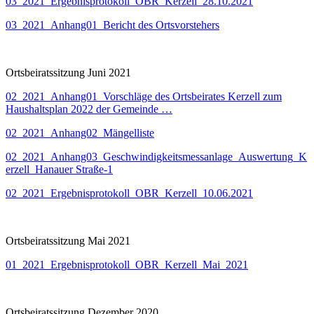
03_2021_Ergebnisprotokoll_OBR_Kerzell_28.10.2021
03_2021_Anhang01_Bericht des Ortsvorstehers
Ortsbeiratssitzung Juni 2021
02_2021_Anhang01_Vorschläge des Ortsbeirates Kerzell zum
Haushaltsplan 2022 der Gemeinde …
02_2021_Anhang02_Mängelliste
02_2021_Anhang03_Geschwindigkeitsmessanlage_Auswertung_K
erzell_Hanauer Straße-1
02_2021_Ergebnisprotokoll_OBR_Kerzell_10.06.2021
Ortsbeiratssitzung Mai 2021
01_2021_Ergebnisprotokoll_OBR_Kerzell_Mai_2021
Ortsbeiratssitzung Dezember 2020