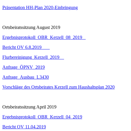
Präsentation HH-Plan 2020-Einbringung
Ortsbeiratssitzung August 2019
Ergebnisprotokoll_OBR_Kerzell_08_2019
Beri
cht
OV
6.
8.2019
Flurbereinigung_Kerzell_2019
An
frage_ÖPNV_2019
Anfrage_Au
sbau_L3430
Vorschläge des Ortsbeirates Kerzell zum Haushaltsplan 2020
Ortsbeiratssitzung April 2019
Ergebnisprotokoll_OBR_Kerzell_04_2019
Bericht OV 11.04.2019