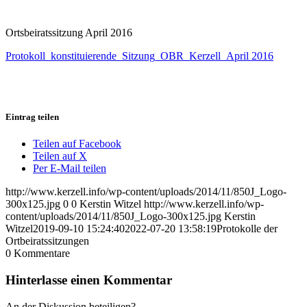
Ortsbeiratssitzung April 2016
Protokoll_konstituierende_Sitzung_OBR_Kerzell_April 2016
Eintrag teilen
Teilen auf Facebook
Teilen auf X
Per E-Mail teilen
http://www.kerzell.info/wp-content/uploads/2014/11/850J_Logo-
300x125.jpg
0
0
Kerstin Witzel
http://www.kerzell.info/wp-
content/uploads/2014/11/850J_Logo-300x125.jpg
Kerstin
Witzel
2019-09-10 15:24:40
2022-07-20 13:58:19
Protokolle der
Ortbeiratssitzungen
0
Kommentare
Hinterlasse einen Kommentar
An der Diskussion beteiligen?