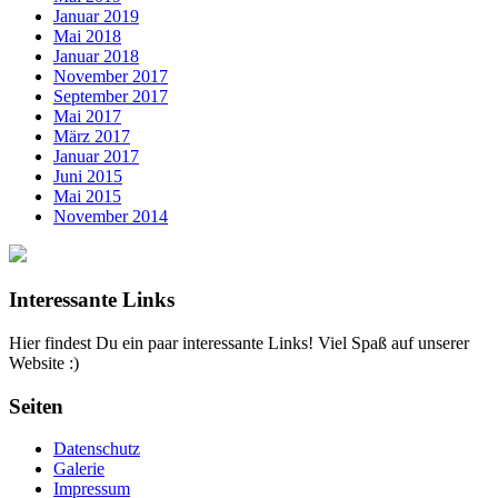
Januar 2019
Mai 2018
Januar 2018
November 2017
September 2017
Mai 2017
März 2017
Januar 2017
Juni 2015
Mai 2015
November 2014
Interessante Links
Hier findest Du ein paar interessante Links! Viel Spaß auf unserer
Website :)
Seiten
Datenschutz
Galerie
Impressum