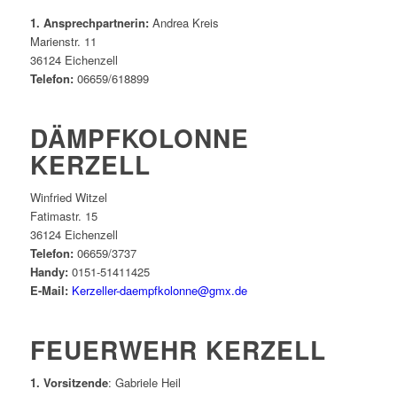
1. Ansprechpartnerin:
Andrea Kreis
Marienstr. 11
36124 Eichenzell
Telefon:
06659/618899
DÄMPFKOLONNE
KERZELL
Winfried Witzel
Fatimastr. 15
36124 Eichenzell
Telefon:
06659/3737
Handy:
0151-51411425
E-Mail:
Kerzeller-daempfkolonne@gmx.de
FEUERWEHR KERZELL
1. Vorsitzende
: Gabriele Heil