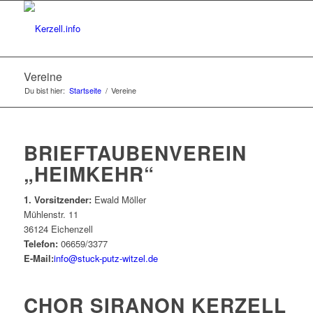
Vereine
Du bist hier:
Startseite
/
Vereine
BRIEFTAUBENVEREIN
„HEIMKEHR“
1. Vorsitzender:
Ewald Möller
Mühlenstr. 11
36124 Eichenzell
Telefon:
06659/3377
E-Mail:
info@stuck-putz-witzel.de
CHOR SIRANON KERZELL