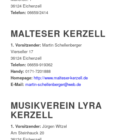
36124 Eichenzell
Telefon:
06659/2414
MALTESER KERZELL
1. Vorsitzender:
Martin Schellenberger
Vierseller 17
36124 Eichenzell
Telefon:
06659-919362
Handy:
0171-7201888
Homepage:
http://www.malteser-kerzell.de
E-Mail:
martin-schellenberger@web.de
MUSIKVEREIN LYRA
KERZELL
1. Vorsitzender:
Jürgen Witzel
Am Steinhauck 20
36124 Eichenzell