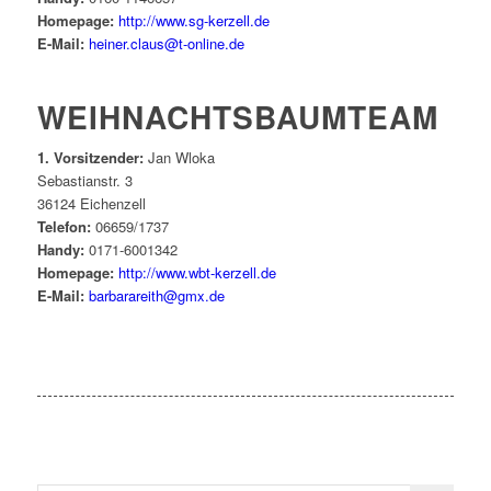
Homepage:
http://www.sg-kerzell.de
E-Mail:
heiner.claus@t-online.de
WEIHNACHTSBAUMTEAM
1. Vorsitzender:
Jan Wloka
Sebastianstr. 3
36124 Eichenzell
Telefon:
06659/1737
Handy:
0171-6001342
Homepage:
http://www.wbt-kerzell.de
E-Mail:
barbarareith@gmx.de