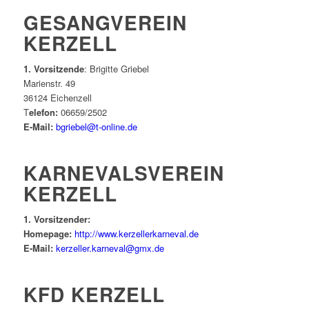
GESANGVEREIN
KERZELL
1. Vorsitzende
: Brigitte Griebel
Marienstr. 49
36124 Eichenzell
T
elefon:
06659/2502
E-Mail:
bgriebel@t-online.de
KARNEVALSVEREIN
KERZELL
1. Vorsitzender:
Homepage:
http://www.kerzellerkarneval.de
E-Mail:
kerzeller.karneval@gmx.de
KFD KERZELL