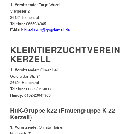
1. Vorsitzende:
Tanja Witzel
Vierseller 2
36124 Eichenzell
Telefon:
06659/4945
E-Mail:
buedi1974@gogglemail.de
KLEINTIERZUCHTVEREIN
KERZELL
1. Vorsitzender:
Oliver Heil
Gersfelder Str. 34
36124 Eichenzell
Telefon:
06659/9150263
Handy:
0152-23647903
HuK-Gruppe k22 (Frauengruppe K 22
Kerzell)
1. Vorsitzende:
Christa Hainer
Marienstr. 7