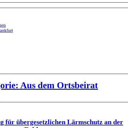
ngen
ankfurt
gorie: Aus dem Ortsbeirat
g für übergesetzlichen Lärmschutz an der