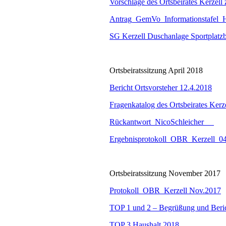
Vorschläge des Ortsbeirates Kerzel
Antrag_GemVo_Informationstafel_H
SG Kerzell Duschanlage Sportplatz
Ortsbeiratssitzung April 2018
Bericht Ortsvorsteher 12.4.2018
Fragenkatalog des Ortsbeirates Kerz
Rückantwort_NicoSchleicher
Ergebnisprotokoll_OBR_Kerzell_0
Ortsbeiratssitzung November 2017
Protokoll_OBR_Kerzell Nov.2017
TOP 1 und 2 – Begrüßung und Beri
TOP 3 Haushalt 2018