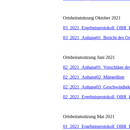
Ortsbeiratsitzung Oktober 2021
03_2021_Ergebnisprotokoll_OBR_K
03_2021_Anhang01_Bericht des Ort
Ortsbeiratssitzung Juni 2021
02_2021_Anhang01_Vorschläge des 
02_2021_Anhang02_Mängelliste
02_2021_Anhang03_Geschwindigkei
02_2021_Ergebnisprotokoll_OBR_K
Ortsbeiratssitzung Mai 2021
01_2021_Ergebnisprotokoll_OBR_