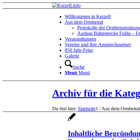
Willkommen in Kerzell
Aus dem Ortsbeirat
Protokolle der Orstbeiratssitzu
Ausbau Bahnstrecke Fulda – Fr
Veranstaltungen
Vereine und ihre Ansprechpartner
850 Jahr-Feier
Galerie
Suche
Menü
Menü
Archiv für die Kate
Du bist hier:
Startseite
1
/
Aus dem Ortsbeirat
Inhaltliche Begründun