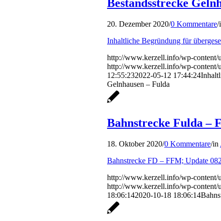
Bestandsstrecke Geln
20. Dezember 2020
/
0 Kommentare
/
Inhaltliche Begründung für überges
http://www.kerzell.info/wp-conten
http://www.kerzell.info/wp-conten
12:55:23
2022-05-12 17:44:24
Inhalt
Gelnhausen – Fulda
Bahnstrecke Fulda – 
18. Oktober 2020
/
0 Kommentare
/
in
Bahnstrecke FD – FFM; Update 08
http://www.kerzell.info/wp-conten
http://www.kerzell.info/wp-conten
18:06:14
2020-10-18 18:06:14
Bahnst