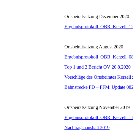
Ortsbeiratssitzung Dezember 2020
Ergebnisprotokoll_OBR_Kerzell_1
Ortsbeiratssitzung August 2020
Ergebnisprotokoll_OBR_Kerzell_0
Top 1 und 2 Bericht OV 20.8.2020
Vorschläge des Ortsbeirates Kerzel
Bahnstrecke FD – FFM; Update 08
Ortsbeiratssitzung November 2019
Ergebnisprotokoll_OBR_Kerzell_1
Nachtragshaushalt 2019