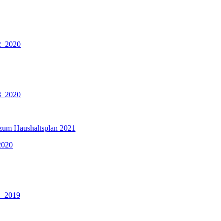
2_2020
8_2020
l zum Haushaltsplan 2021
2020
1_2019