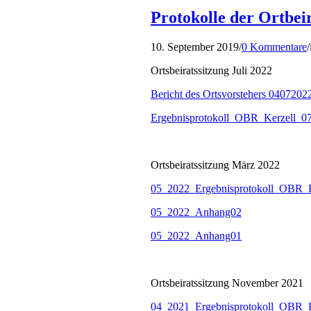
Protokolle der Ortbei
10. September 2019
/
0 Kommentare
/
Ortsbeiratssitzung Juli 2022
Bericht des Ortsvorstehers 0407202
Ergebnisprotokoll_OBR_Kerzell_0
Ortsbeiratssitzung März 2022
05_2022_Ergebnisprotokoll_OBR_K
05_2022_Anhang02
05_2022_Anhang01
Ortsbeiratssitzung November 2021
04_2021_Ergebnisprotokoll_OBR_K