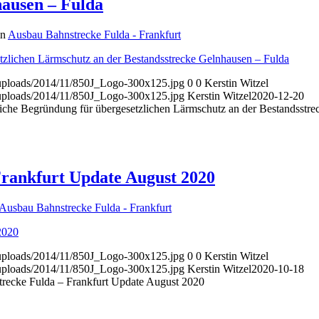
hausen – Fulda
in
Ausbau Bahnstrecke Fulda - Frankfurt
etzlichen Lärmschutz an der Bestandsstrecke Gelnhausen – Fulda
t/uploads/2014/11/850J_Logo-300x125.jpg
0
0
Kerstin Witzel
t/uploads/2014/11/850J_Logo-300x125.jpg
Kerstin Witzel
2020-12-20
liche Begründung für übergesetzlichen Lärmschutz an der Bestandsstre
Frankfurt Update August 2020
Ausbau Bahnstrecke Fulda - Frankfurt
2020
t/uploads/2014/11/850J_Logo-300x125.jpg
0
0
Kerstin Witzel
t/uploads/2014/11/850J_Logo-300x125.jpg
Kerstin Witzel
2020-10-18
recke Fulda – Frankfurt Update August 2020