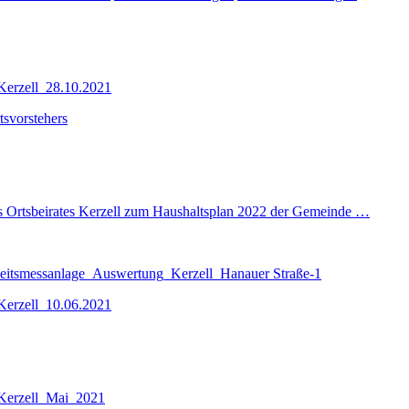
erzell_28.10.2021
svorstehers
Ortsbeirates Kerzell zum Haushaltsplan 2022 der Gemeinde …
tsmessanlage_Auswertung_Kerzell_Hanauer Straße-1
erzell_10.06.2021
Kerzell_Mai_2021