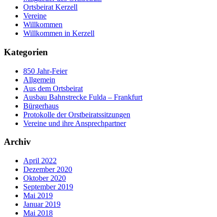
Ortsbeirat Kerzell
Vereine
Willkommen
Willkommen in Kerzell
Kategorien
850 Jahr-Feier
Allgemein
Aus dem Ortsbeirat
Ausbau Bahnstrecke Fulda – Frankfurt
Bürgerhaus
Protokolle der Orstbeiratssitzungen
Vereine und ihre Ansprechpartner
Archiv
April 2022
Dezember 2020
Oktober 2020
September 2019
Mai 2019
Januar 2019
Mai 2018