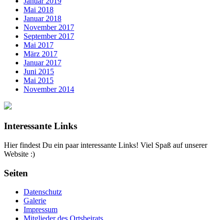
Januar 2019
Mai 2018
Januar 2018
November 2017
September 2017
Mai 2017
März 2017
Januar 2017
Juni 2015
Mai 2015
November 2014
Interessante Links
Hier findest Du ein paar interessante Links! Viel Spaß auf unserer
Website :)
Seiten
Datenschutz
Galerie
Impressum
Mitglieder des Ortsbeirats