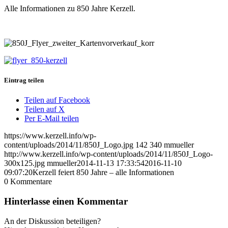
Alle Informationen zu 850 Jahre Kerzell.
Eintrag teilen
Teilen auf Facebook
Teilen auf X
Per E-Mail teilen
https://www.kerzell.info/wp-
content/uploads/2014/11/850J_Logo.jpg
142
340
mmueller
http://www.kerzell.info/wp-content/uploads/2014/11/850J_Logo-
300x125.jpg
mmueller
2014-11-13 17:33:54
2016-11-10
09:07:20
Kerzell feiert 850 Jahre – alle Informationen
0
Kommentare
Hinterlasse einen Kommentar
An der Diskussion beteiligen?