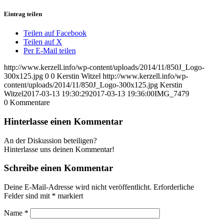
Eintrag teilen
Teilen auf Facebook
Teilen auf X
Per E-Mail teilen
http://www.kerzell.info/wp-content/uploads/2014/11/850J_Logo-
300x125.jpg
0
0
Kerstin Witzel
http://www.kerzell.info/wp-
content/uploads/2014/11/850J_Logo-300x125.jpg
Kerstin
Witzel
2017-03-13 19:30:29
2017-03-13 19:36:00
IMG_7479
0
Kommentare
Hinterlasse einen Kommentar
An der Diskussion beteiligen?
Hinterlasse uns deinen Kommentar!
Schreibe einen Kommentar
Deine E-Mail-Adresse wird nicht veröffentlicht.
Erforderliche
Felder sind mit
*
markiert
Name
*