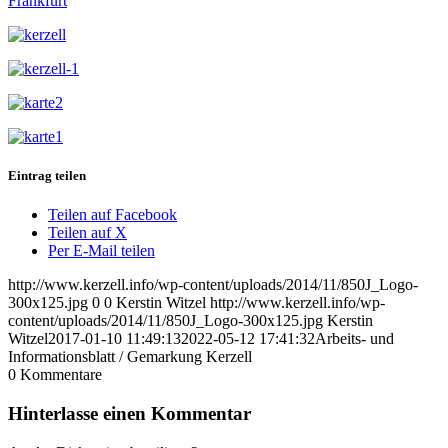
Frankfurt
Eintrag teilen
Teilen auf Facebook
Teilen auf X
Per E-Mail teilen
http://www.kerzell.info/wp-content/uploads/2014/11/850J_Logo-
300x125.jpg
0
0
Kerstin Witzel
http://www.kerzell.info/wp-
content/uploads/2014/11/850J_Logo-300x125.jpg
Kerstin
Witzel
2017-01-10 11:49:13
2022-05-12 17:41:32
Arbeits- und
Informationsblatt / Gemarkung Kerzell
0
Kommentare
Hinterlasse einen Kommentar