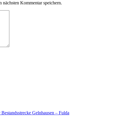
n nächsten Kommentar speichern.
r Bestandsstrecke Gelnhausen – Fulda