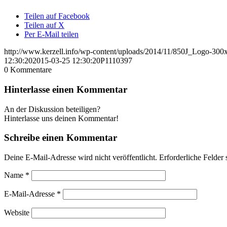
Teilen auf Facebook
Teilen auf X
Per E-Mail teilen
http://www.kerzell.info/wp-content/uploads/2014/11/850J_Logo-300
12:30:20
2015-03-25 12:30:20
P1110397
0
Kommentare
Hinterlasse einen Kommentar
An der Diskussion beteiligen?
Hinterlasse uns deinen Kommentar!
Schreibe einen Kommentar
Deine E-Mail-Adresse wird nicht veröffentlicht.
Erforderliche Felder 
Name
*
E-Mail-Adresse
*
Website