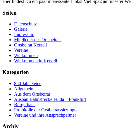
Hier findest Du ein paar interessante Links! Viel Spaß auf unserer Web
Seiten
Datenschutz
Galerie
Impressum
Mitglieder des Ortsbeirats
Ortsbeirat Kerzell
Vereine
Willkommen
Willkommen in Kerzell
Kategorien
850 Jahr-Feier
Allgemein
Aus dem Ortsbeirat
Ausbau Bahnstrecke Fulda – Frankfurt
Bürgerhaus
Protokolle der Orstbeiratssitzungen
Vereine und ihre Ansprechpartner
Archiv