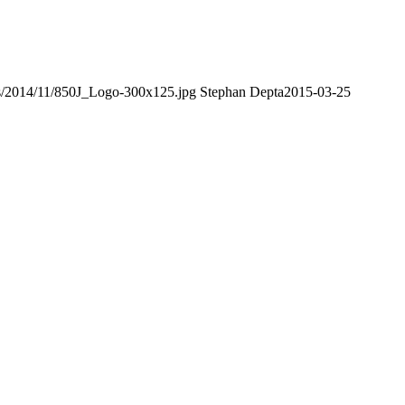
ds/2014/11/850J_Logo-300x125.jpg
Stephan Depta
2015-03-25