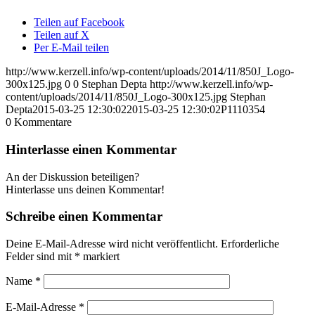
Teilen auf Facebook
Teilen auf X
Per E-Mail teilen
http://www.kerzell.info/wp-content/uploads/2014/11/850J_Logo-
300x125.jpg
0
0
Stephan Depta
http://www.kerzell.info/wp-
content/uploads/2014/11/850J_Logo-300x125.jpg
Stephan
Depta
2015-03-25 12:30:02
2015-03-25 12:30:02
P1110354
0
Kommentare
Hinterlasse einen Kommentar
An der Diskussion beteiligen?
Hinterlasse uns deinen Kommentar!
Schreibe einen Kommentar
Deine E-Mail-Adresse wird nicht veröffentlicht.
Erforderliche
Felder sind mit
*
markiert
Name
*
E-Mail-Adresse
*