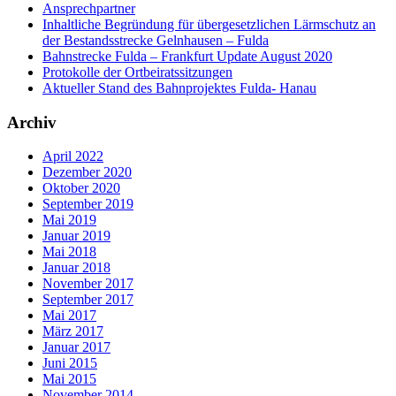
Ansprechpartner
Inhaltliche Begründung für übergesetzlichen Lärmschutz an
der Bestandsstrecke Gelnhausen – Fulda
Bahnstrecke Fulda – Frankfurt Update August 2020
Protokolle der Ortbeiratssitzungen
Aktueller Stand des Bahnprojektes Fulda- Hanau
Archiv
April 2022
Dezember 2020
Oktober 2020
September 2019
Mai 2019
Januar 2019
Mai 2018
Januar 2018
November 2017
September 2017
Mai 2017
März 2017
Januar 2017
Juni 2015
Mai 2015
November 2014