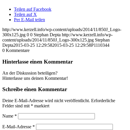
Teilen auf Facebook
Teilen auf X
Per E-Mail teilen
http://www.kerzell.info/wp-content/uploads/2014/11/850J_Logo-
300x125.jpg
0
0
Stephan Depta
http://www.kerzell.info/wp-
content/uploads/2014/11/850J_Logo-300x125.jpg
Stephan
Depta
2015-03-25 12:29:58
2015-03-25 12:29:58
P1110344
0
Kommentare
Hinterlasse einen Kommentar
An der Diskussion beteiligen?
Hinterlasse uns deinen Kommentar!
Schreibe einen Kommentar
Deine E-Mail-Adresse wird nicht veröffentlicht.
Erforderliche
Felder sind mit
*
markiert
Name
*
E-Mail-Adresse
*