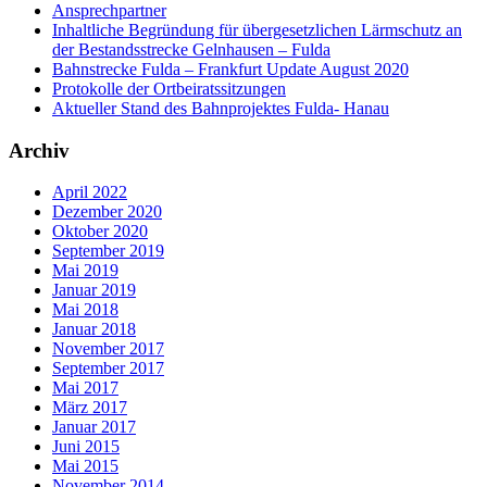
Ansprechpartner
Inhaltliche Begründung für übergesetzlichen Lärmschutz an
der Bestandsstrecke Gelnhausen – Fulda
Bahnstrecke Fulda – Frankfurt Update August 2020
Protokolle der Ortbeiratssitzungen
Aktueller Stand des Bahnprojektes Fulda- Hanau
Archiv
April 2022
Dezember 2020
Oktober 2020
September 2019
Mai 2019
Januar 2019
Mai 2018
Januar 2018
November 2017
September 2017
Mai 2017
März 2017
Januar 2017
Juni 2015
Mai 2015
November 2014