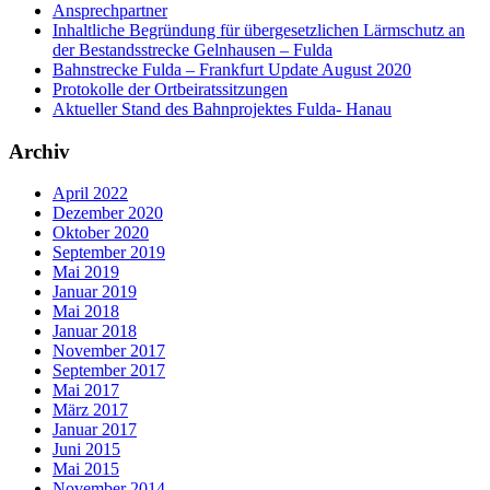
Ansprechpartner
Inhaltliche Begründung für übergesetzlichen Lärmschutz an
der Bestandsstrecke Gelnhausen – Fulda
Bahnstrecke Fulda – Frankfurt Update August 2020
Protokolle der Ortbeiratssitzungen
Aktueller Stand des Bahnprojektes Fulda- Hanau
Archiv
April 2022
Dezember 2020
Oktober 2020
September 2019
Mai 2019
Januar 2019
Mai 2018
Januar 2018
November 2017
September 2017
Mai 2017
März 2017
Januar 2017
Juni 2015
Mai 2015
November 2014