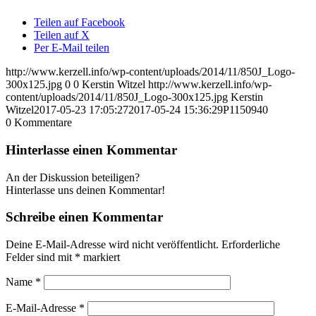
Teilen auf Facebook
Teilen auf X
Per E-Mail teilen
http://www.kerzell.info/wp-content/uploads/2014/11/850J_Logo-
300x125.jpg
0
0
Kerstin Witzel
http://www.kerzell.info/wp-
content/uploads/2014/11/850J_Logo-300x125.jpg
Kerstin
Witzel
2017-05-23 17:05:27
2017-05-24 15:36:29
P1150940
0
Kommentare
Hinterlasse einen Kommentar
An der Diskussion beteiligen?
Hinterlasse uns deinen Kommentar!
Schreibe einen Kommentar
Deine E-Mail-Adresse wird nicht veröffentlicht.
Erforderliche
Felder sind mit
*
markiert
Name
*
E-Mail-Adresse
*