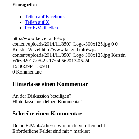
Eintrag teilen
Teilen auf Facebook
Teilen auf X
Per E-Mail teilen
http://www.kerzell.info/wp-
content/uploads/2014/11/850J_Logo-300x125.jpg
0
0
Kerstin Witzel
http://www.kerzell.info/wp-
content/uploads/2014/11/850J_Logo-300x125.jpg
Kerstin
Witzel
2017-05-23 17:04:56
2017-05-24
15:36:29
P1150931
0
Kommentare
Hinterlasse einen Kommentar
An der Diskussion beteiligen?
Hinterlasse uns deinen Kommentar!
Schreibe einen Kommentar
Deine E-Mail-Adresse wird nicht veröffentlicht.
Erforderliche Felder sind mit
*
markiert