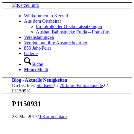
Willkommen in Kerzell
Aus dem Ortsbeirat
Protokolle der Orstbeiratssitzungen
Ausbau Bahnstrecke Fulda – Frankfurt
Veranstaltungen
Vereine und ihre Ansprechpartner
850 Jahr-Feier
Galerie
Suche
Menü
Menü
Blog - Aktuelle Neuigkeiten
Du bist hier:
Startseite
1
/
70 Jahre Fatimakapelle
2
/
P1150931
P1150931
23. Mai 2017
/
0 Kommentare