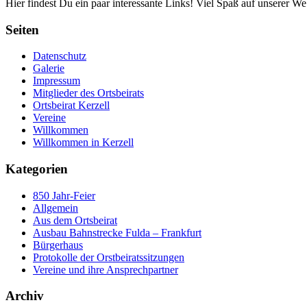
Hier findest Du ein paar interessante Links! Viel Spaß auf unserer Web
Seiten
Datenschutz
Galerie
Impressum
Mitglieder des Ortsbeirats
Ortsbeirat Kerzell
Vereine
Willkommen
Willkommen in Kerzell
Kategorien
850 Jahr-Feier
Allgemein
Aus dem Ortsbeirat
Ausbau Bahnstrecke Fulda – Frankfurt
Bürgerhaus
Protokolle der Orstbeiratssitzungen
Vereine und ihre Ansprechpartner
Archiv