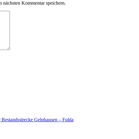
n nächsten Kommentar speichern.
r Bestandsstrecke Gelnhausen – Fulda