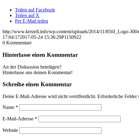
Teilen auf Facebook
Teilen auf X
Per E-Mail teilen
http://www.kerzell.info/wp-content/uploads/2014/11/850J_Logo-300
17:04:17
2017-05-24 15:36:29
P1150922
0
Kommentare
Hinterlasse einen Kommentar
An der Diskussion beteiligen?
Hinterlasse uns deinen Kommentar!
Schreibe einen Kommentar
Deine E-Mail-Adresse wird nicht veröffentlicht.
Erforderliche Felder 
Name
*
E-Mail-Adresse
*
Website