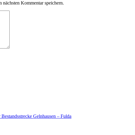
n nächsten Kommentar speichern.
r Bestandsstrecke Gelnhausen – Fulda