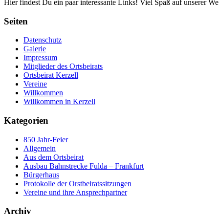
Hier findest Du ein paar interessante Links! Viel Spaß auf unserer Web
Seiten
Datenschutz
Galerie
Impressum
Mitglieder des Ortsbeirats
Ortsbeirat Kerzell
Vereine
Willkommen
Willkommen in Kerzell
Kategorien
850 Jahr-Feier
Allgemein
Aus dem Ortsbeirat
Ausbau Bahnstrecke Fulda – Frankfurt
Bürgerhaus
Protokolle der Orstbeiratssitzungen
Vereine und ihre Ansprechpartner
Archiv