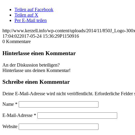
Teilen auf Facebook
Teilen auf X
Per E-Mail teilen
http://www.kerzell.info/wp-content/uploads/2014/11/850J_Logo-300
17:04:02
2017-05-24 15:36:29
P1150916
0
Kommentare
Hinterlasse einen Kommentar
An der Diskussion beteiligen?
Hinterlasse uns deinen Kommentar!
Schreibe einen Kommentar
Deine E-Mail-Adresse wird nicht veröffentlicht.
Erforderliche Felder 
Name
*
E-Mail-Adresse
*
Website