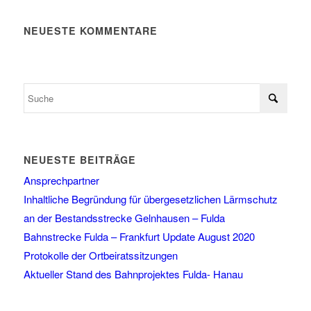
NEUESTE KOMMENTARE
NEUESTE BEITRÄGE
Ansprechpartner
Inhaltliche Begründung für übergesetzlichen Lärmschutz
an der Bestandsstrecke Gelnhausen – Fulda
Bahnstrecke Fulda – Frankfurt Update August 2020
Protokolle der Ortbeiratssitzungen
Aktueller Stand des Bahnprojektes Fulda- Hanau