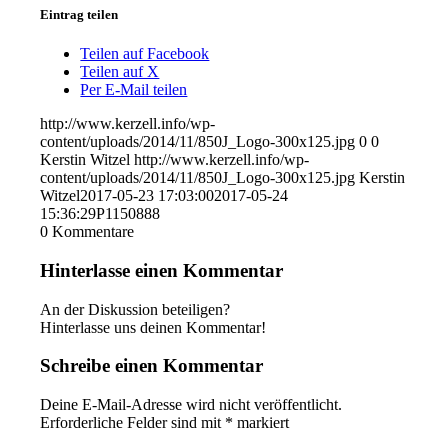
Eintrag teilen
Teilen auf Facebook
Teilen auf X
Per E-Mail teilen
http://www.kerzell.info/wp-
content/uploads/2014/11/850J_Logo-300x125.jpg
0
0
Kerstin Witzel
http://www.kerzell.info/wp-
content/uploads/2014/11/850J_Logo-300x125.jpg
Kerstin
Witzel
2017-05-23 17:03:00
2017-05-24
15:36:29
P1150888
0
Kommentare
Hinterlasse einen Kommentar
An der Diskussion beteiligen?
Hinterlasse uns deinen Kommentar!
Schreibe einen Kommentar
Deine E-Mail-Adresse wird nicht veröffentlicht.
Erforderliche Felder sind mit
*
markiert