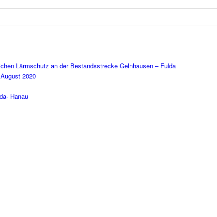
zlichen Lärmschutz an der Bestandsstrecke Gelnhausen – Fulda
 August 2020
lda- Hanau