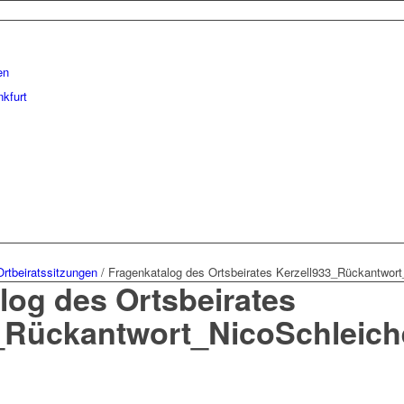
en
kfurt
Ortbeiratssitzungen
/
Fragenkatalog des Ortsbeirates Kerzell933_Rückantwort
log des Ortsbeirates
_Rückantwort_NicoSchleich