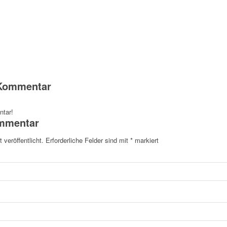
 Kommentar
ntar!
ommentar
 veröffentlicht.
Erforderliche Felder sind mit
*
markiert