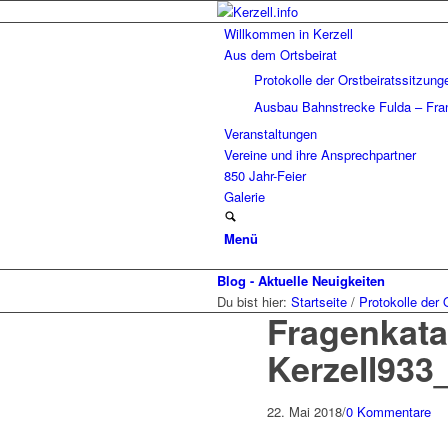
Willkommen in Kerzell
Aus dem Ortsbeirat
Protokolle der Orstbeiratssitzung
Ausbau Bahnstrecke Fulda – Fran
Veranstaltungen
Vereine und ihre Ansprechpartner
850 Jahr-Feier
Galerie
Menü
Blog - Aktuelle Neuigkeiten
Du bist hier:
Startseite
/
Protokolle der 
Fragenkata
Kerzell933
22. Mai 2018
/
0 Kommentare