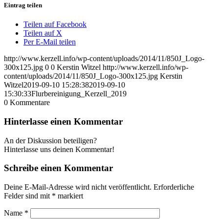
Eintrag teilen
Teilen auf Facebook
Teilen auf X
Per E-Mail teilen
http://www.kerzell.info/wp-content/uploads/2014/11/850J_Logo-
300x125.jpg
0
0
Kerstin Witzel
http://www.kerzell.info/wp-
content/uploads/2014/11/850J_Logo-300x125.jpg
Kerstin
Witzel
2019-09-10 15:28:38
2019-09-10
15:30:33
Flurbereinigung_Kerzell_2019
0
Kommentare
Hinterlasse einen Kommentar
An der Diskussion beteiligen?
Hinterlasse uns deinen Kommentar!
Schreibe einen Kommentar
Deine E-Mail-Adresse wird nicht veröffentlicht.
Erforderliche
Felder sind mit
*
markiert
Name
*