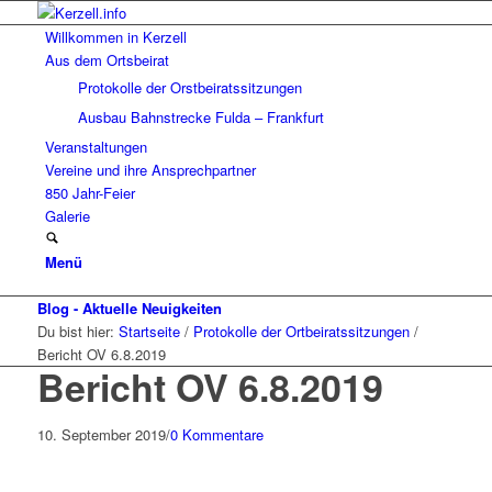
Willkommen in Kerzell
Aus dem Ortsbeirat
Protokolle der Orstbeiratssitzungen
Ausbau Bahnstrecke Fulda – Frankfurt
Veranstaltungen
Vereine und ihre Ansprechpartner
850 Jahr-Feier
Galerie
Menü
Blog - Aktuelle Neuigkeiten
Du bist hier:
Startseite
/
Protokolle der Ortbeiratssitzungen
/
Bericht OV 6.8.2019
Bericht OV 6.8.2019
10. September 2019
/
0 Kommentare