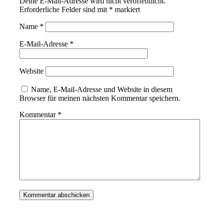
Deine E-Mail-Adresse wird nicht veröffentlicht.
Erforderliche Felder sind mit
*
markiert
Name
*
E-Mail-Adresse
*
Website
Name, E-Mail-Adresse und Website in diesem
Browser für meinen nächsten Kommentar speichern.
Kommentar
*