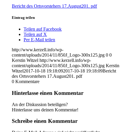
Bericht des Ortsvorstehers 17.August201. pdf
Eintrag teilen
Teilen auf Facebook
Teilen auf X
Per E-Mail teilen
http://www.kerzell.info/wp-
content/uploads/2014/11/850J_Logo-300x125.jpg
0
0
Kerstin Witzel
http://www.kerzell.info/wp-
content/uploads/2014/11/850J_Logo-300x125.jpg
Kerstin
Witzel
2017-10-18 19:18:09
2017-10-18 19:18:09
Bericht
des Ortsvorstehers 17.August201. pdf
0
Kommentare
Hinterlasse einen Kommentar
An der Diskussion beteiligen?
Hinterlasse uns deinen Kommentar!
Schreibe einen Kommentar