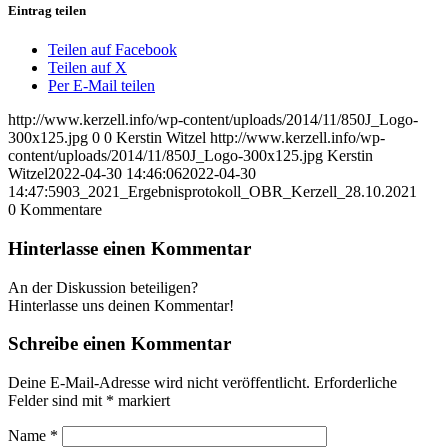
Eintrag teilen
Teilen auf Facebook
Teilen auf X
Per E-Mail teilen
http://www.kerzell.info/wp-content/uploads/2014/11/850J_Logo-
300x125.jpg
0
0
Kerstin Witzel
http://www.kerzell.info/wp-
content/uploads/2014/11/850J_Logo-300x125.jpg
Kerstin
Witzel
2022-04-30 14:46:06
2022-04-30
14:47:59
03_2021_Ergebnisprotokoll_OBR_Kerzell_28.10.2021
0
Kommentare
Hinterlasse einen Kommentar
An der Diskussion beteiligen?
Hinterlasse uns deinen Kommentar!
Schreibe einen Kommentar
Deine E-Mail-Adresse wird nicht veröffentlicht.
Erforderliche
Felder sind mit
*
markiert
Name
*