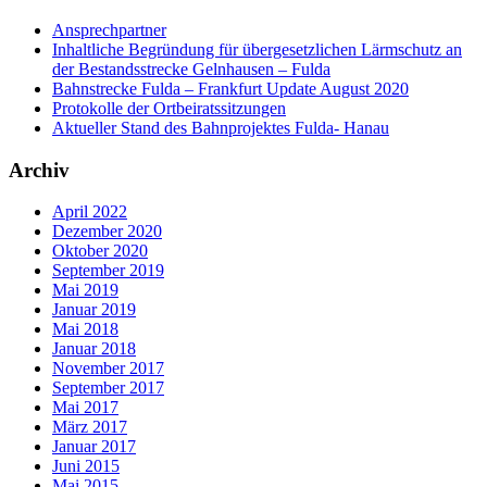
Ansprechpartner
Inhaltliche Begründung für übergesetzlichen Lärmschutz an
der Bestandsstrecke Gelnhausen – Fulda
Bahnstrecke Fulda – Frankfurt Update August 2020
Protokolle der Ortbeiratssitzungen
Aktueller Stand des Bahnprojektes Fulda- Hanau
Archiv
April 2022
Dezember 2020
Oktober 2020
September 2019
Mai 2019
Januar 2019
Mai 2018
Januar 2018
November 2017
September 2017
Mai 2017
März 2017
Januar 2017
Juni 2015
Mai 2015