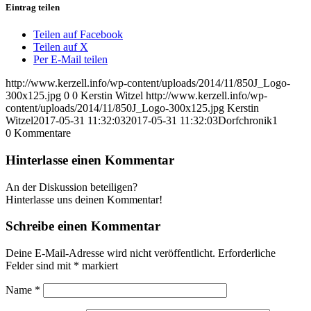
Eintrag teilen
Teilen auf Facebook
Teilen auf X
Per E-Mail teilen
http://www.kerzell.info/wp-content/uploads/2014/11/850J_Logo-
300x125.jpg
0
0
Kerstin Witzel
http://www.kerzell.info/wp-
content/uploads/2014/11/850J_Logo-300x125.jpg
Kerstin
Witzel
2017-05-31 11:32:03
2017-05-31 11:32:03
Dorfchronik1
0
Kommentare
Hinterlasse einen Kommentar
An der Diskussion beteiligen?
Hinterlasse uns deinen Kommentar!
Schreibe einen Kommentar
Deine E-Mail-Adresse wird nicht veröffentlicht.
Erforderliche
Felder sind mit
*
markiert
Name
*