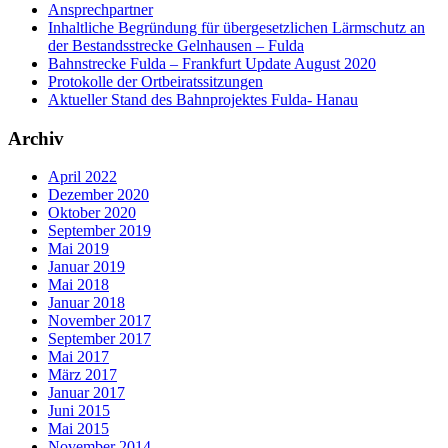
Ansprechpartner
Inhaltliche Begründung für übergesetzlichen Lärmschutz an
der Bestandsstrecke Gelnhausen – Fulda
Bahnstrecke Fulda – Frankfurt Update August 2020
Protokolle der Ortbeiratssitzungen
Aktueller Stand des Bahnprojektes Fulda- Hanau
Archiv
April 2022
Dezember 2020
Oktober 2020
September 2019
Mai 2019
Januar 2019
Mai 2018
Januar 2018
November 2017
September 2017
Mai 2017
März 2017
Januar 2017
Juni 2015
Mai 2015
November 2014