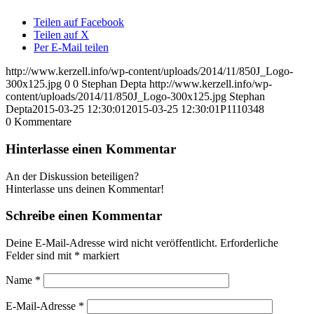
Teilen auf Facebook
Teilen auf X
Per E-Mail teilen
http://www.kerzell.info/wp-content/uploads/2014/11/850J_Logo-
300x125.jpg
0
0
Stephan Depta
http://www.kerzell.info/wp-
content/uploads/2014/11/850J_Logo-300x125.jpg
Stephan
Depta
2015-03-25 12:30:01
2015-03-25 12:30:01
P1110348
0
Kommentare
Hinterlasse einen Kommentar
An der Diskussion beteiligen?
Hinterlasse uns deinen Kommentar!
Schreibe einen Kommentar
Deine E-Mail-Adresse wird nicht veröffentlicht.
Erforderliche
Felder sind mit
*
markiert
Name
*
E-Mail-Adresse
*