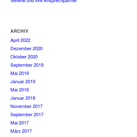
Vereine und ihre Ansprechpartner
ARCHIV
April 2022
Dezember 2020
Oktober 2020
September 2019
Mai 2019
Januar 2019
Mai 2018
Januar 2018
November 2017
September 2017
Mai 2017
März 2017