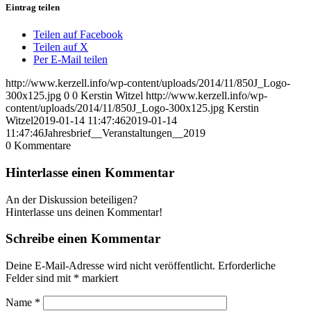
Eintrag teilen
Teilen auf Facebook
Teilen auf X
Per E-Mail teilen
http://www.kerzell.info/wp-content/uploads/2014/11/850J_Logo-
300x125.jpg
0
0
Kerstin Witzel
http://www.kerzell.info/wp-
content/uploads/2014/11/850J_Logo-300x125.jpg
Kerstin
Witzel
2019-01-14 11:47:46
2019-01-14
11:47:46
Jahresbrief__Veranstaltungen__2019
0
Kommentare
Hinterlasse einen Kommentar
An der Diskussion beteiligen?
Hinterlasse uns deinen Kommentar!
Schreibe einen Kommentar
Deine E-Mail-Adresse wird nicht veröffentlicht.
Erforderliche
Felder sind mit
*
markiert
Name
*